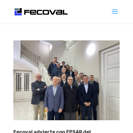
Fecoval advierte con EPSAR del