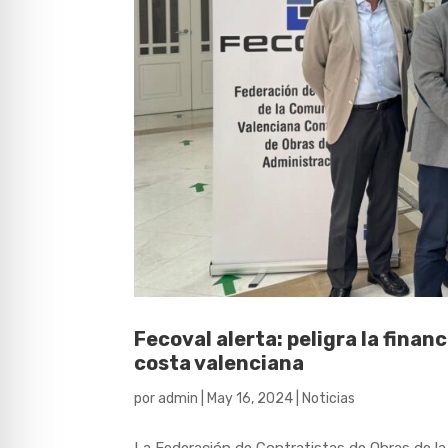
Fecoval alerta: peligra la finan
costa valenciana
por
admin
|
May 16, 2024
|
Noticias
La Federación de Contratistas de Obras de la 