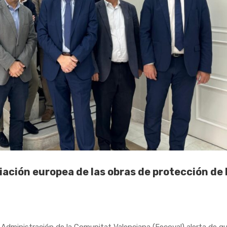
ciación europea de las obras de protección de 
Administración de la Comunitat Valenciana (Fecoval) alerta de qu