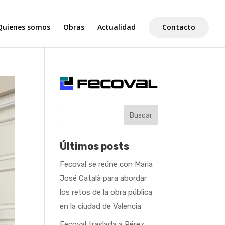
Quienes somos
Obras
Actualidad
Contacto
Buscar
Últimos posts
Fecoval se reúne con Maria
José Català para abordar
los retos de la obra pública
en la ciudad de Valencia
Fecoval traslada a Pérez