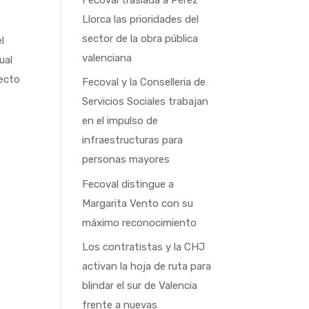
Llorca las prioridades del
sector de la obra pública
l
valenciana
ual
yecto
Fecoval y la Conselleria de
Servicios Sociales trabajan
en el impulso de
infraestructuras para
personas mayores
Fecoval distingue a
Margarita Vento con su
máximo reconocimiento
Los contratistas y la CHJ
activan la hoja de ruta para
blindar el sur de Valencia
frente a nuevas