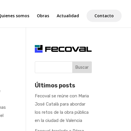
Quienes somos
Obras
Actualidad
Contacto
Buscar
Últimos posts
e
Fecoval se reúne con Maria
José Català para abordar
nas
los retos de la obra pública
el
en la ciudad de Valencia
Fecoval traslada a Pérez