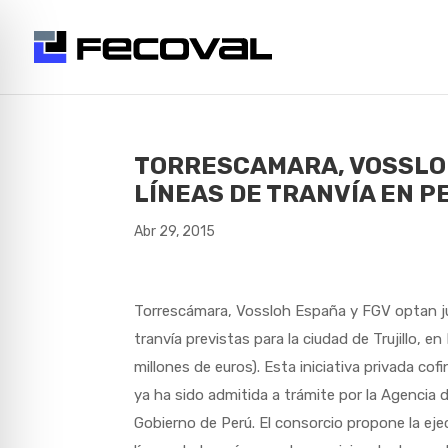
TORRESCAMARA, VOSSLOH
LÍNEAS DE TRANVÍA EN P
Abr 29, 2015
Torrescámara, Vossloh España y FGV optan ju
tranvía previstas para la ciudad de Trujillo, 
millones de euros). Esta iniciativa privada c
ya ha sido admitida a trámite por la Agencia 
Gobierno de Perú. El consorcio propone la eje