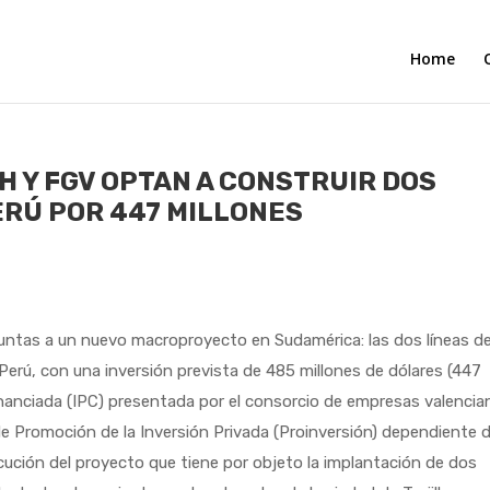
Home
 Y FGV OPTAN A CONSTRUIR DOS
ERÚ POR 447 MILLONES
ntas a un nuevo macroproyecto en Sudamérica: las dos líneas d
en Perú, con una inversión prevista de 485 millones de dólares (447
ofinanciada (IPC) presentada por el consorcio de empresas valencia
de Promoción de la Inversión Privada (Proinversión) dependiente d
cución del proyecto que tiene por objeto la implantación de dos