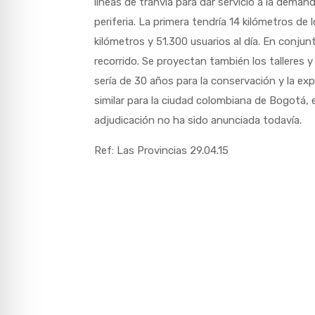
líneas de tranvía para dar servicio a la deman
periferia. La primera tendría 14 kilómetros de 
kilómetros y 51.300 usuarios al día. En conjunt
recorrido. Se proyectan también los talleres 
sería de 30 años para la conservación y la ex
similar para la ciudad colombiana de Bogotá, 
adjudicación no ha sido anunciada todavía.
Ref: Las Provincias 29.04.15