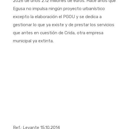
2026 de unos 2.12 millones de euros. Hace años que
Egusa no impulsa ningún proyecto urbanístico
excepto la elaboración el PGOU y se dedica a
gestionar lo que ya existe y de prestar los servicios
que antes en cuestión de Crida, otra empresa
municipal ya extinta.
Ref.: Levante 15.10.2014