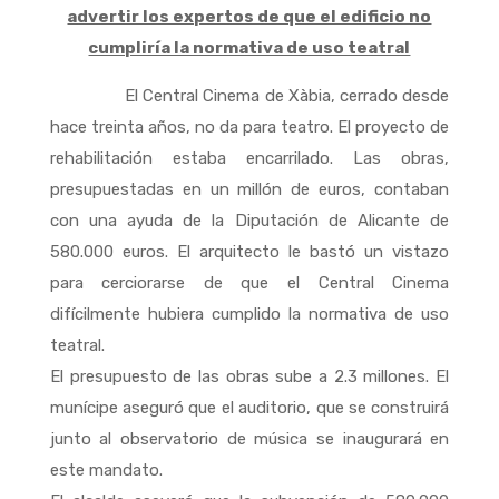
advertir los expertos de que el edificio no
cumpliría la normativa de uso teatral
El Central Cinema de Xàbia, cerrado desde
hace treinta años, no da para teatro. El proyecto de
rehabilitación estaba encarrilado. Las obras,
presupuestadas en un millón de euros, contaban
con una ayuda de la Diputación de Alicante de
580.000 euros. El arquitecto le bastó un vistazo
para cerciorarse de que el Central Cinema
difícilmente hubiera cumplido la normativa de uso
teatral.
El presupuesto de las obras sube a 2.3 millones. El
munícipe aseguró que el auditorio, que se construirá
junto al observatorio de música se inaugurará en
este mandato.