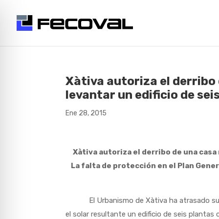
Xàtiva autoriza el derrib
levantar un edificio de sei
Ene 28, 2015
Xàtiva autoriza el derribo de una casa
La falta de protección en el Plan Gen
El Urbanismo de Xàtiva ha atrasado su reloj
el solar resultante un edificio de seis planta