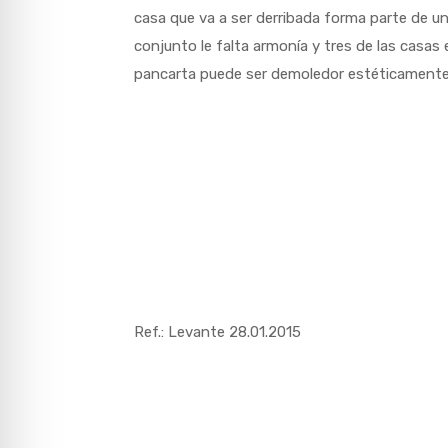
casa que va a ser derribada forma parte de u
conjunto le falta armonía y tres de las casa
pancarta puede ser demoledor estéticamente
Ref.: Levante 28.01.2015