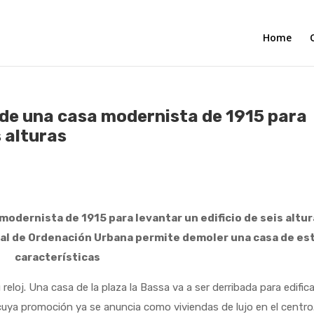
Home
o de una casa modernista de 1915 para
s alturas
 modernista de 1915 para levantar un edificio de seis altu
eral de Ordenación Urbana permite demoler una casa de es
características
. Una casa de la plaza la Bassa va a ser derribada para edifica
s cuya promoción ya se anuncia como viviendas de lujo en el centro