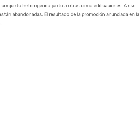
n conjunto heterogéneo junto a otras cinco edificaciones. A ese
s están abandonadas. El resultado de la promoción anunciada en la
.