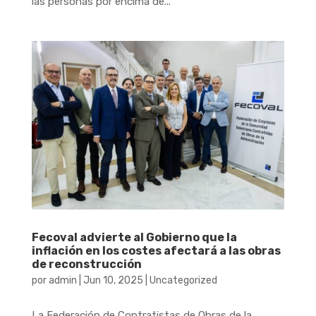
las personas por encima de...
Fecoval advierte al Gobierno que la
inflación en los costes afectará a las obras
de reconstrucción
por
admin
|
Jun 10, 2025
|
Uncategorized
La Federación de Contratistas de Obras de la